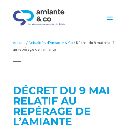
Accueil
/
Actualités d’Amiante & Co
/
Décret du 9 mai relatif
au repérage de l’amiante
DÉCRET DU 9 MAI
RELATIF AU
REPÉRAGE DE
L’AMIANTE