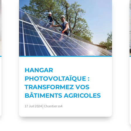
HANGAR
PHOTOVOLTAÏQUE :
TRANSFORMEZ VOS
BÂTIMENTS AGRICOLES
17 Juil 2024
|
Chantier ss4