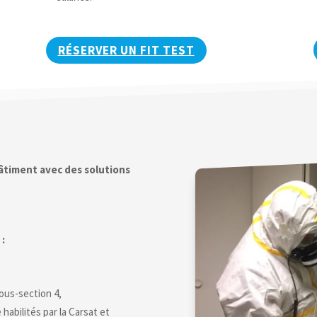
RÉSERVER UN FIT TEST
âtiment avec des solutions
 :
sous-section 4,
abilités par la Carsat et