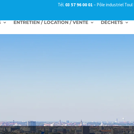
Tél.
03 57 96 00 01
–
Pôle industriel Tou
S
ENTRETIEN / LOCATION / VENTE
DÉCHETS