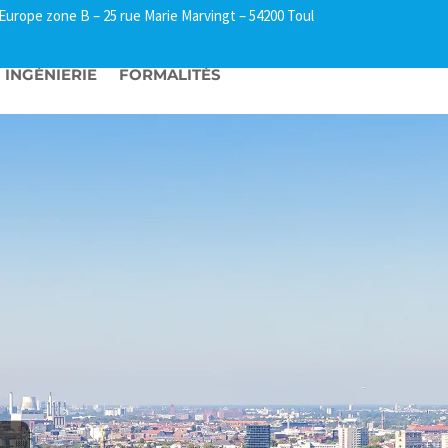
l Europe zone B –
25 rue Marie Marvingt – 54200 Toul
INGÉNIERIE
FORMALITÉS