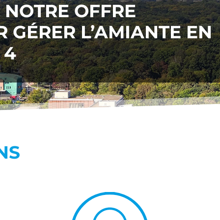
, NOTRE OFFRE
 GÉRER L’AMIANTE EN
 4
NS