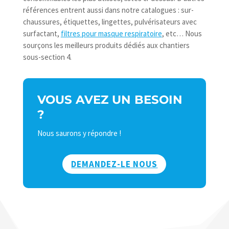
références entrent aussi dans notre catalogues : sur-
chaussures, étiquettes, lingettes, pulvérisateurs avec
surfactant,
filtres pour masque respiratoire
, etc… Nous
sourçons les meilleurs produits dédiés aux chantiers
sous-section 4.
VOUS AVEZ UN BESOIN
?
Nous saurons y répondre !
DEMANDEZ-LE NOUS