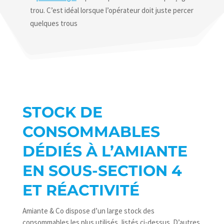
trou. C’est idéal lorsque l’opérateur doit juste percer
quelques trous
STOCK DE
CONSOMMABLES
DÉDIÉS À L’AMIANTE
EN SOUS-SECTION 4
ET RÉACTIVITÉ
Amiante & Co dispose d’un large stock des
consommables les plus utilisés, listés ci-dessus. D’autres