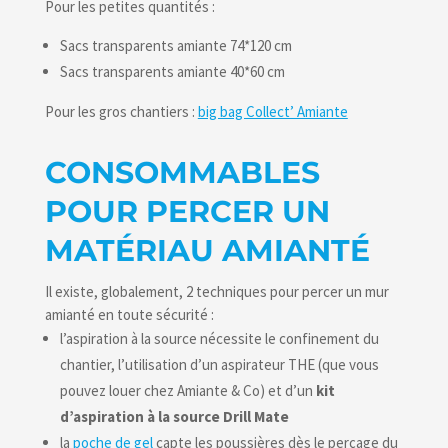
Pour les petites quantités :
Sacs transparents amiante 74*120 cm
Sacs transparents amiante 40*60 cm
Pour les gros chantiers :
big bag Collect’ Amiante
CONSOMMABLES
POUR PERCER UN
MATÉRIAU AMIANTÉ
Il existe, globalement, 2 techniques pour percer un mur
amianté en toute sécurité :
l’aspiration à la source nécessite le confinement du
chantier, l’utilisation d’un aspirateur THE (que vous
pouvez louer chez Amiante & Co) et d’un
kit
d’aspiration à la source Drill Mate
la
poche de gel
capte les poussières dès le perçage du