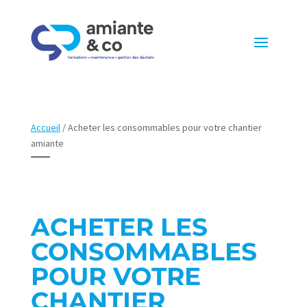
Accueil
/
Acheter les consommables pour votre chantier
amiante
ACHETER LES
CONSOMMABLES
POUR VOTRE
CHANTIER