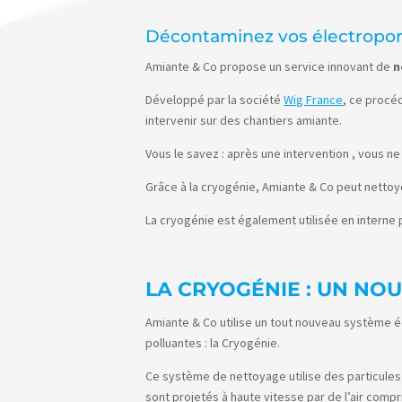
Décontaminez vos électroportat
Amiante & Co propose un service innovant de
n
Développé par la société
Wig France
, ce procé
intervenir sur des chantiers amiante.
Vous le savez : après une intervention , vous ne
Grâce à la cryogénie, Amiante & Co peut nettoye
La cryogénie est également utilisée en interne
LA CRYOGÉNIE : UN NO
Amiante & Co utilise un tout nouveau système 
polluantes : la Cryogénie.
Ce système de nettoyage utilise des particules
sont projetés à haute vitesse par de l’air compr