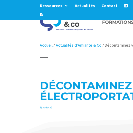
Ressources
Actualités
Contact
FORMATION
Accueil
/
Actualités d’Amiante & Co
/
Décontaminez vo
DÉCONTAMINEZ
ÉLECTROPORTAT
Matériel