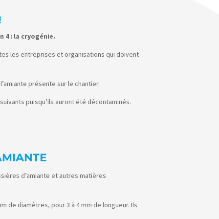
!
 4 : la cryogénie.
es les entreprises et organisations qui doivent
l’amiante présente sur le chantier.
s suivants puisqu’ils auront été décontaminés.
AMIANTE
sières d’amiante et autres matières
mm de diamètres, pour 3 à 4 mm de longueur. Ils