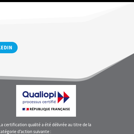
KEDIN
La certification qualité a été délivrée au titre de la
catégorie d’action suivante :