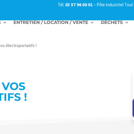
Tél.
03 57 96 00 01
–
Pôle industriel Tou
S
ENTRETIEN / LOCATION / VENTE
DÉCHETS
s électroportatifs !
 VOS
IFS !