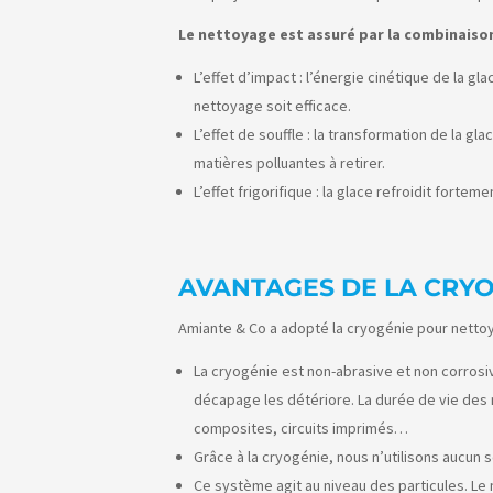
Le nettoyage est assuré par la combinaison 
L’effet d’impact : l’énergie cinétique de la g
nettoyage soit efficace.
L’effet de souffle : la transformation de la g
matières polluantes à retirer.
L’effet frigorifique : la glace refroidit fortem
AVANTAGES DE LA CRY
Amiante & Co a adopté la cryogénie pour nettoy
La cryogénie est non-abrasive et non corrosi
décapage les détériore. La durée de vie des 
composites, circuits imprimés…
Grâce à la cryogénie, nous n’utilisons aucun
Ce système agit au niveau des particules. Le 