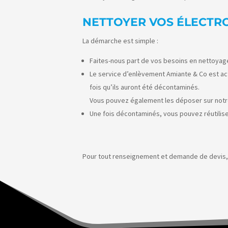
NETTOYER VOS ÉLECTRO
La démarche est simple :
Faites-nous part de vos besoins en nettoyage
Le service d’enlèvement Amiante & Co est acti
fois qu’ils auront été décontaminés.
Vous pouvez également les déposer sur notre 
Une fois décontaminés, vous pouvez réutilise
Pour tout renseignement et demande de devis