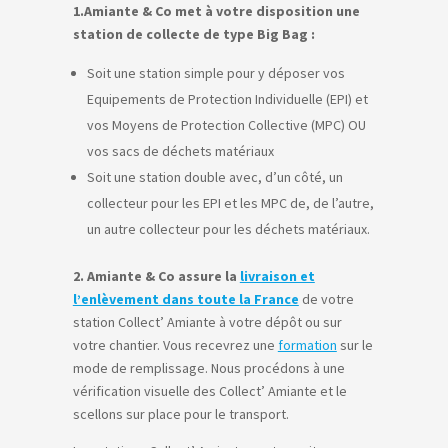
1.Amiante & Co met à votre disposition une
station de collecte de type Big Bag :
Soit une station simple pour y déposer vos
Equipements de Protection Individuelle (EPI) et
vos Moyens de Protection Collective (MPC) OU
vos sacs de déchets matériaux
Soit une station double avec, d’un côté, un
collecteur pour les EPI et les MPC de, de l’autre,
un autre collecteur pour les déchets matériaux.
2. Amiante & Co assure la
livraison et
l’enlèvement dans toute la France
de votre
station Collect’ Amiante à votre dépôt ou sur
votre chantier. Vous recevrez une
formation
sur le
mode de remplissage. Nous procédons à une
vérification visuelle des Collect’ Amiante et le
scellons sur place pour le transport.