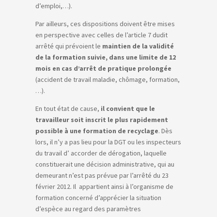
d’emploi,…).
Par ailleurs, ces dispositions doivent être mises
en perspective avec celles de l’article 7 dudit
arrêté qui prévoient le
maintien de la validité
de la formation suivie, dans une limite de 12
mois en cas d’arrêt de pratique prolongée
(accident de travail maladie, chômage, formation,
…).
En tout état de cause,
il convient que le
travailleur soit inscrit le plus rapidement
possible à une formation de recyclage
. Dès
lors, il n’y a pas lieu pour la DGT ou les inspecteurs
du travail d’ accorder de dérogation, laquelle
constituerait une décision administrative, qui au
demeurant n’est pas prévue par l’arrêté du 23
février 2012. Il appartient ainsi à l’organisme de
formation concerné d’apprécier la situation
d’espèce au regard des paramètres