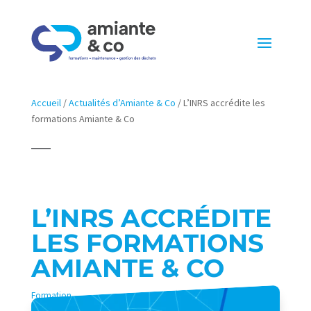
Accueil
/
Actualités d’Amiante & Co
/
L’INRS accrédite les
formations Amiante & Co
L’INRS ACCRÉDITE
LES FORMATIONS
AMIANTE & CO
Formation