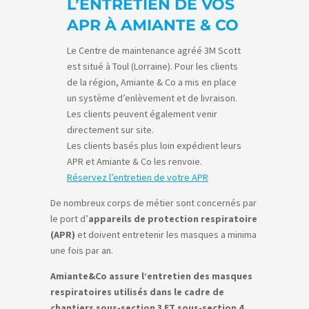
L’ENTRETIEN DE VOS
APR À AMIANTE & CO
Le Centre de maintenance agréé 3M Scott
est situé à Toul (Lorraine). Pour les clients
de la région, Amiante & Co a mis en place
un système d’enlèvement et de livraison.
Les clients peuvent également venir
directement sur site.
Les clients basés plus loin expédient leurs
APR et Amiante & Co les renvoie.
Réservez l’entretien de votre APR
De nombreux corps de métier sont concernés par
le port d’
appareils de protection respiratoire
(APR)
et doivent entretenir les masques a minima
une fois par an.
Amiante&Co assure l’entretien des masques
respiratoires utilisés dans le cadre de
chantiers sous-section 3 ET sous-section 4