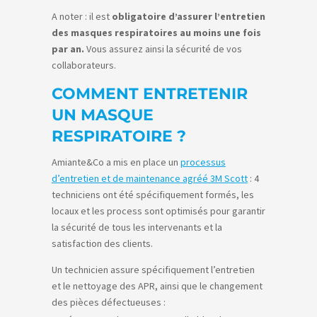
A noter : il est
obligatoire d’assurer l’entretien
des masques respiratoires au moins une fois
par an.
Vous assurez ainsi la sécurité de vos
collaborateurs.
COMMENT ENTRETENIR
UN MASQUE
RESPIRATOIRE ?
Amiante&Co a mis en place un
processus
d’entretien et de maintenance agréé 3M Scott
: 4
techniciens ont été spécifiquement formés, les
locaux et les process sont optimisés pour garantir
la sécurité de tous les intervenants et la
satisfaction des clients.
Un technicien assure spécifiquement l’entretien
et le nettoyage des APR, ainsi que le changement
des pièces défectueuses :