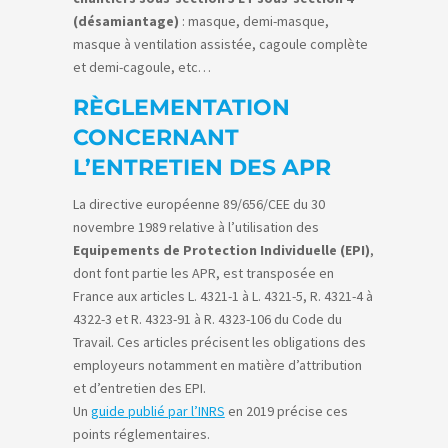
(désamiantage)
: masque, demi-masque,
masque à ventilation assistée, cagoule complète
et demi-cagoule, etc…
RÈGLEMENTATION
CONCERNANT
L’ENTRETIEN DES APR
La directive européenne 89/656/CEE du 30
novembre 1989 relative à l’utilisation des
Equipements de Protection Individuelle (EPI)
,
dont font partie les APR, est transposée en
France aux articles L. 4321-1 à L. 4321-5, R. 4321-4 à
4322-3 et R. 4323-91 à R. 4323-106 du Code du
Travail. Ces articles précisent les obligations des
employeurs notamment en matière d’attribution
et d’entretien des EPI.
Un
guide publié par l’INRS
en 2019 précise ces
points réglementaires.