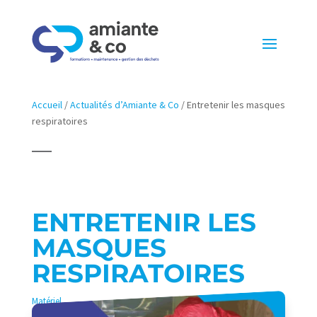
Accueil
/
Actualités d’Amiante & Co
/
Entretenir les masques
respiratoires
ENTRETENIR LES
MASQUES
RESPIRATOIRES
Matériel