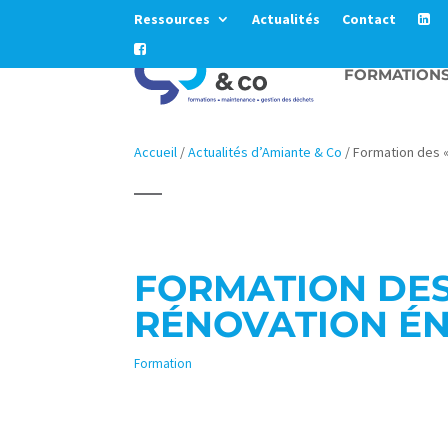
Ressources
Actualités
Contact
FORMATION
Accueil
/
Actualités d’Amiante & Co
/
Formation des 
FORMATION DE
RÉNOVATION É
Formation