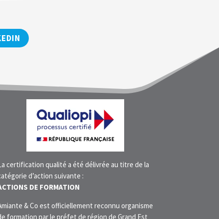
KEDIN
La certification qualité a été délivrée au titre de la
catégorie d’action suivante :
ACTIONS DE FORMATION
Amiante & Co est officiellement reconnu organisme
de formation par le préfet de région de Grand Est