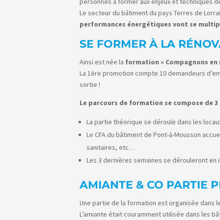
personnes à former aux enjeux et techniques de
Le secteur du bâtiment du pays Terres de Lorrai
performances énergétiques vont se multipl
SE FORMER À LA RÉNOV
Ainsi est née la
formation « Compagnons en 
La 1ère promotion compte 10 demandeurs d’empl
sortie !
Le parcours de formation se compose de 3 
La partie théorique se déroule dans les locaux
Le CFA du bâtiment de Pont-à-Mousson accueill
sanitaires, etc…
Les 3 dernières semaines se dérouleront en i
AMIANTE & CO PARTIE 
Une partie de la formation est organisée dans le
L’amiante était couramment utilisée dans les bâ