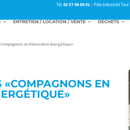
Tél.
03 57 96 00 01
–
Pôle industriel Tou
S
ENTRETIEN / LOCATION / VENTE
DÉCHETS
«Compagnons en Rénovation énergétique»
S «COMPAGNONS EN
NERGÉTIQUE»