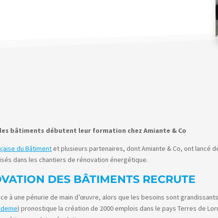
 des bâtiments débutent leur formation chez Amiante & Co
nçaise du Bâtiment
et plusieurs partenaires, dont Amiante & Co, ont lancé 
isés dans les chantiers de rénovation énergétique.
OVATION DES BÂTIMENTS RECRUTE
face à une pénurie de main d’œuvre, alors que les besoins sont grandissant
Ademe
) pronostique la création de 2000 emplois dans le pays Terres de Lorra