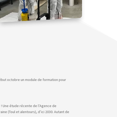
début octobre un module de formation pour
s ! Une étude récente de l’Agence de
ine (Toul et alentours), d’ici 2030. Autant de