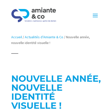
Accueil
/
Actualités d’Amiante & Co
/
Nouvelle année,
nouvelle identité visuelle !
NOUVELLE ANNÉE,
NOUVELLE
IDENTITÉ
VISUELLE !