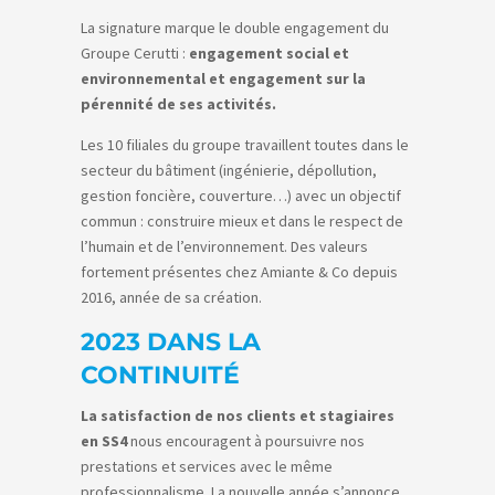
La signature marque le double engagement du
Groupe Cerutti :
engagement social et
environnemental et engagement sur la
pérennité de ses activités.
Les 10 filiales du groupe travaillent toutes dans le
secteur du bâtiment (ingénierie, dépollution,
gestion foncière, couverture…) avec un objectif
commun : construire mieux et dans le respect de
l’humain et de l’environnement. Des valeurs
fortement présentes chez Amiante & Co depuis
2016, année de sa création.
2023 DANS LA
CONTINUITÉ
La satisfaction de nos clients et stagiaires
en SS4
nous encouragent à poursuivre nos
prestations et services avec le même
professionnalisme. La nouvelle année s’annonce