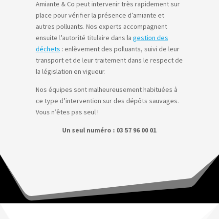
Amiante & Co peut intervenir très rapidement sur
place pour vérifier la présence d’amiante et
autres polluants. Nos experts accompagnent
ensuite l’autorité titulaire dans la
gestion des
déchets
: enlèvement des polluants, suivi de leur
transport et de leur traitement dans le respect de
la législation en vigueur.
Nos équipes sont malheureusement habituées à
ce type d’intervention sur des dépôts sauvages.
Vous n’êtes pas seul !
Un seul numéro : 03 57 96 00 01