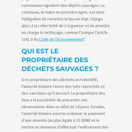
communaux signalent des dépôts sauvages. La
commune, le maire en première ligne, est dans
l’obligation de remettre le lieu en état. Charge
alors à la collectivité de s’organiser et de prendre
en charge le nettoyage, comme l’indique l’article
L541-3 du
Code de l’Environnement
*.
QUI EST LE
PROPRIÉTAIRE DES
DÉCHETS SAUVAGES ?
Si le propriétaire des déchets est identifié,
l’autorité titulaire l’avise des faits reprochés et
des sanctions qu’il encourt. Le propriétaire des
lieux a la possibilité de présenter ses
observations dans un délai de 10 jours. Ensuite,
l’autorité titulaire peut lui ordonner le paiement
d’une amende (au plus égale à 15 000€) et le
mettre en demeure d’effectuer l’enlèvement des