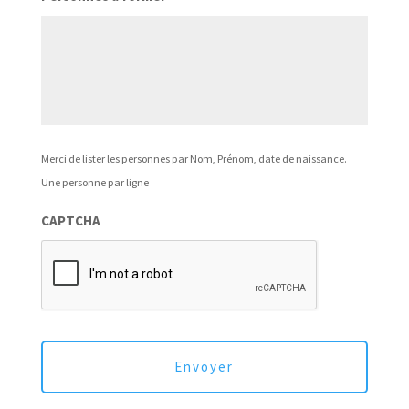
Merci de lister les personnes par Nom, Prénom, date de naissance.
Une personne par ligne
CAPTCHA