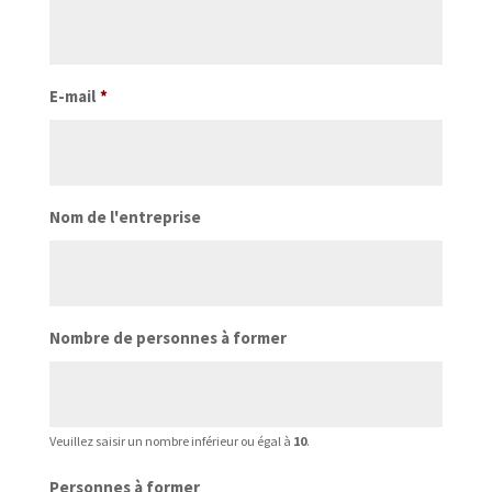
E-mail
*
Nom de l'entreprise
Nombre de personnes à former
Veuillez saisir un nombre inférieur ou égal à
10
.
Personnes à former