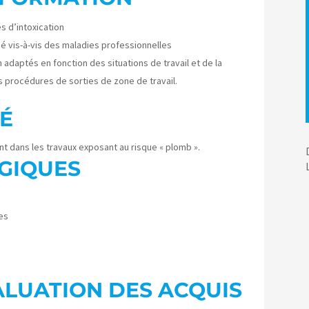
es d’intoxication
cé vis-à-vis des maladies professionnelles
 adaptés en fonction des situations de travail et de la
 procédures de sorties de zone de travail.
É
t dans les travaux exposant au risque « plomb ».
GIQUES
es
ALUATION DES ACQUIS