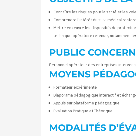
Connaître les risques pour la santé et les voi
Comprendre l’intérêt du suivi médical renfor
Mettre en œuvre les dispositifs de protection
technique opératoire retenue, notamment les
PUBLIC CONCERN
Personnel opérateur des entreprises intervenan
MOYENS PÉDAGO
Formateur expérimenté
Diaporama pédagogique interactif et échang
Appuis sur plateforme pédagogique
Evaluation Pratique et Théorique.
MODALITÉS D’ÉV