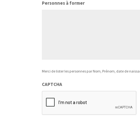
Personnes à former
Merci de lister les personnes par Nom, Prénom, date de naiss
CAPTCHA