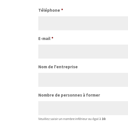
Téléphone
*
E-mail
*
Nom de l'entreprise
Nombre de personnes à former
Veuillez saisir un nombre inférieur ou égal à
10
.