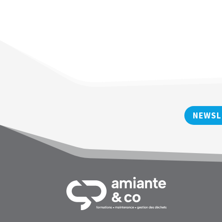
NEWSL