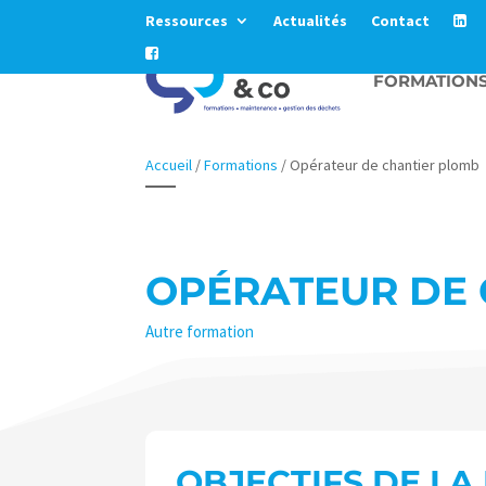
Ressources
Actualités
Contact
FORMATION
Accueil
/
Formations
/
Opérateur de chantier plomb
OPÉRATEUR DE
Autre formation
OBJECTIFS DE L