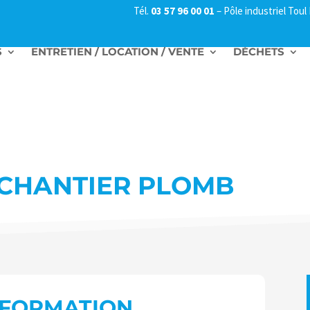
Tél.
03 57 96 00 01
–
Pôle industriel Tou
S
ENTRETIEN / LOCATION / VENTE
DÉCHETS
 CHANTIER PLOMB
A FORMATION