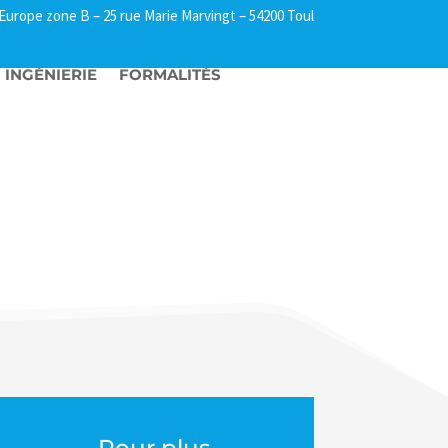
l Europe zone B –
25 rue Marie Marvingt – 54200 Toul
INGÉNIERIE
FORMALITÉS