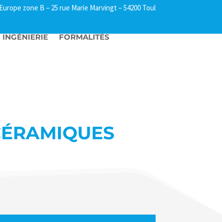
l Europe zone B –
25 rue Marie Marvingt – 54200 Toul
INGÉNIERIE
FORMALITÉS
 CÉRAMIQUES