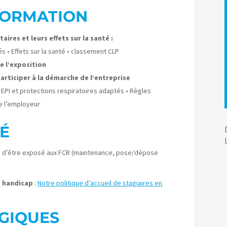
 FORMATION
ires et leurs effets sur la santé :
s • Effets sur la santé • classement CLP
e l’exposition
articiper à la démarche de l’entreprise
 EPI et protections respiratoires adaptés • Règles
de l’employeur
É
le d’être exposé aux FCR (maintenance, pose/dépose
e handicap
:
Notre politique d’accueil de stagiaires en
GIQUES