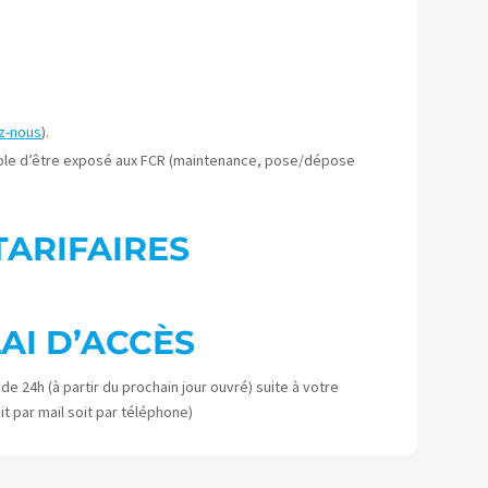
z-nous
).
ible d’être exposé aux FCR (maintenance, pose/dépose
TARIFAIRES
AI D’ACCÈS
 24h (à partir du prochain jour ouvré) suite à votre
it par mail soit par téléphone)