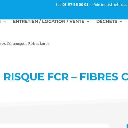
Tél.
03 57 96 00 01
–
Pôle industriel Tou
S
ENTRETIEN / LOCATION / VENTE
DÉCHETS
ibres Céramiques Réfractaires
 RISQUE FCR – FIBRES