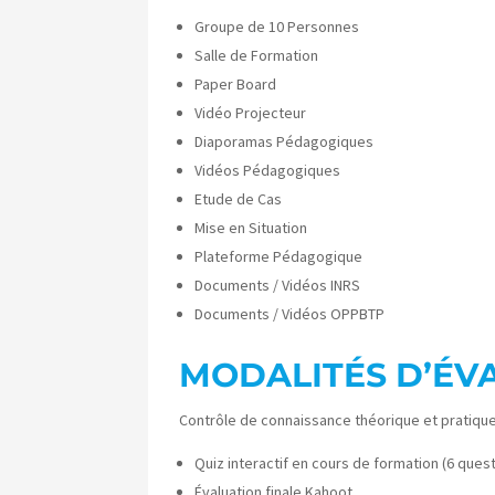
Groupe de 10 Personnes
Salle de Formation
Paper Board
Vidéo Projecteur
Diaporamas Pédagogiques
Vidéos Pédagogiques
Etude de Cas
Mise en Situation
Plateforme Pédagogique
Documents / Vidéos INRS
Documents / Vidéos OPPBTP
MODALITÉS D’ÉV
Contrôle de connaissance théorique et pratiqu
Quiz interactif en cours de formation (6 ques
Évaluation finale Kahoot