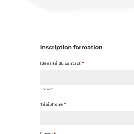
Inscription formation
Identité du contact
*
Prénom
Téléphone
*
E-mail
*