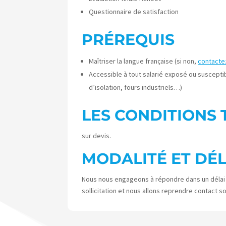
Questionnaire de satisfaction
PRÉREQUIS
Maîtriser la langue française (si non,
contacte
Accessible à tout salarié exposé ou suscept
d’isolation, fours industriels…)
LES CONDITIONS 
sur devis.
MODALITÉ ET DÉL
Nous nous engageons à répondre dans un délai de
sollicitation et nous allons reprendre contact so