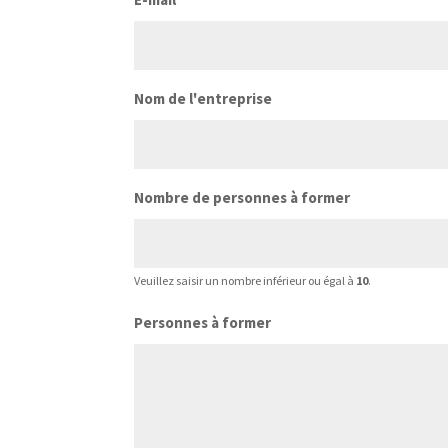
Nom de l'entreprise
Nombre de personnes à former
Veuillez saisir un nombre inférieur ou égal à
10
.
Personnes à former