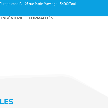
l Europe zone B –
25 rue Marie Marvingt – 54200 Toul
INGÉNIERIE
FORMALITÉS
LES