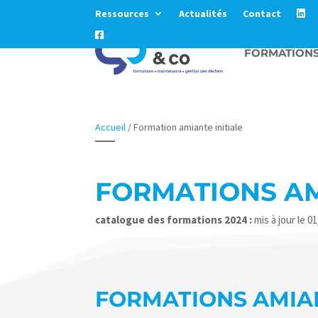
Ressources
Actualités
Contact
FORMATION
Accueil
/
Formation amiante initiale
FORMATIONS AM
catalogue des formations 2024 :
mis à jour le 0
FORMATIONS AMIAN