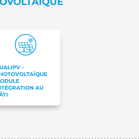
OVOLTAIQUE
UALIPV –
HOTOVOLTAÏQUE
ODULE
NTÉGRATION AU
ÂTI