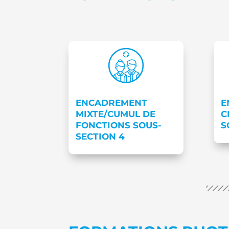
ENCADREMENT
E
MIXTE/CUMUL DE
C
FONCTIONS SOUS-
S
SECTION 4