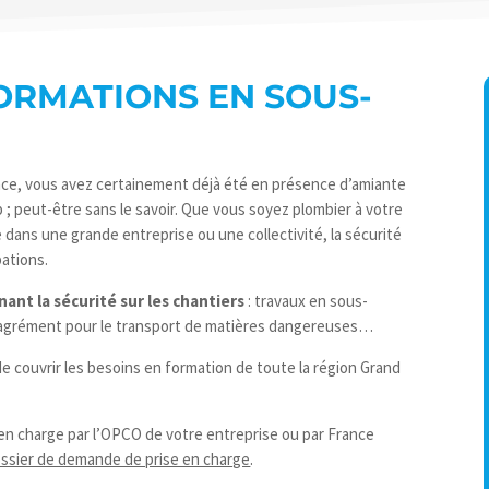
FORMATIONS EN SOUS-
ance, vous avez certainement déjà été en présence d’amiante
; peut-être sans le savoir. Que vous soyez plombier à votre
ans une grande entreprise ou une collectivité, la sécurité
pations.
nt la sécurité sur les chantiers
: travaux en sous-
, agrément pour le transport de matières dangereuses…
de couvrir les besoins en formation de toute la région Grand
en charge par l’OPCO de votre entreprise ou par France
ossier de demande de prise en charge
.