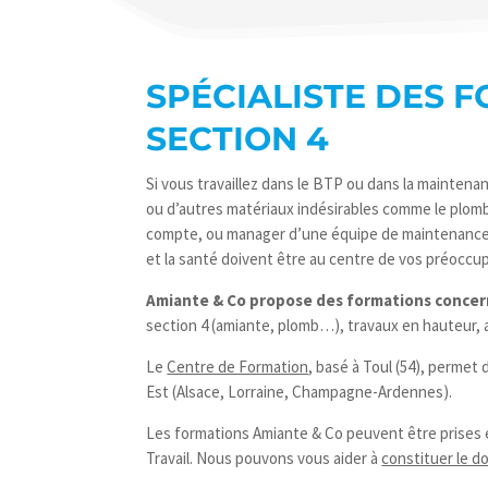
SPÉCIALISTE DES 
SECTION 4
Si vous travaillez dans le BTP ou dans la mainten
ou d’autres matériaux indésirables comme le plomb 
compte, ou manager d’une équipe de maintenance d
et la santé doivent être au centre de vos préoccu
Amiante & Co propose des formations concerna
section 4 (amiante, plomb…), travaux en hauteur
Le
Centre de Formation,
basé à Toul (54), permet 
Est (Alsace, Lorraine, Champagne-Ardennes).
Les formations Amiante & Co peuvent être prises 
Travail. Nous pouvons vous aider à
constituer le d