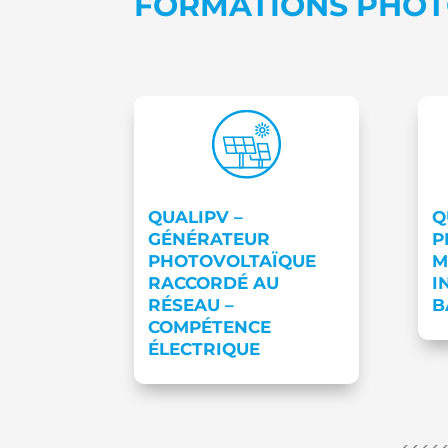
FORMATIONS PHOT
QUALIPV –
Q
GÉNÉRATEUR
P
PHOTOVOLTAÏQUE
M
RACCORDÉ AU
I
RÉSEAU –
B
COMPÉTENCE
ÉLECTRIQUE