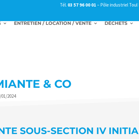
Tél.
03 57 96 00 01
–
Pôle industriel Tou
S
ENTRETIEN / LOCATION / VENTE
DÉCHETS
IANTE & CO
1/01/2024
TE SOUS-SECTION IV INITIA