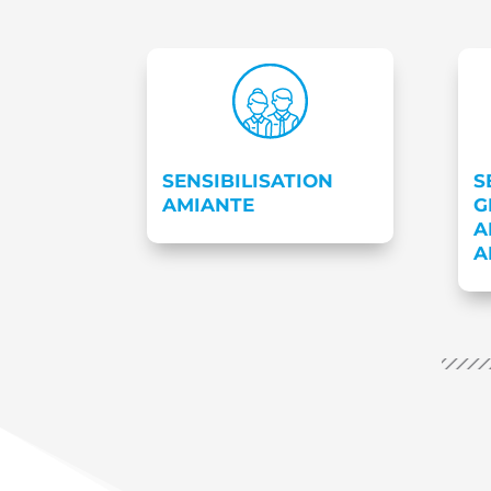
SENSIBILISATION
S
AMIANTE
G
A
A