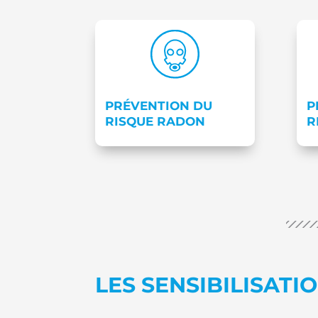
PRÉVENTION DU
P
RISQUE RADON
R
LES SENSIBILISATI