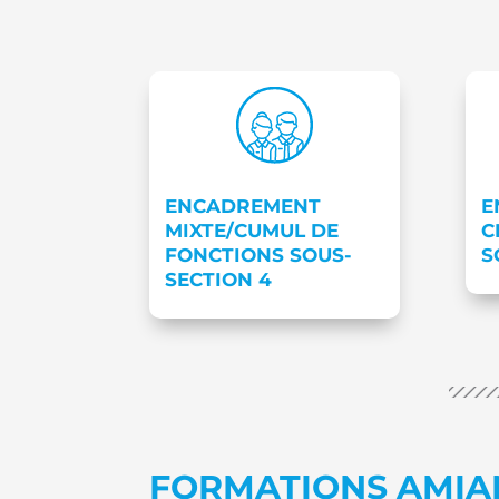
ENCADREMENT
E
MIXTE/CUMUL DE
C
FONCTIONS SOUS-
S
SECTION 4
FORMATIONS AMIAN