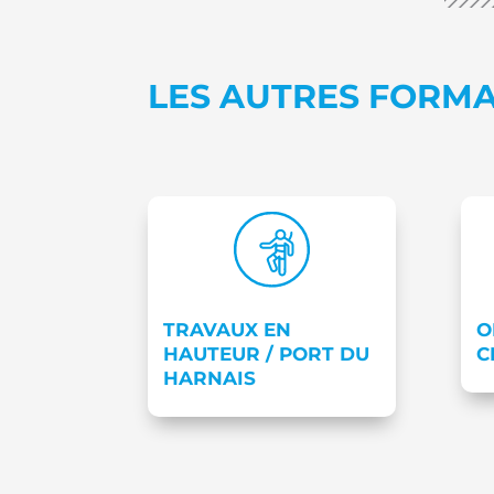
LES AUTRES FORM
O
TRAVAUX EN
C
HAUTEUR / PORT DU
HARNAIS