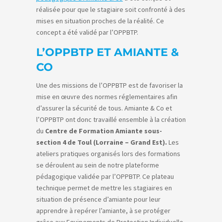
réalisée pour que le stagiaire soit confronté à des
mises en situation proches de la réalité. Ce
concept a été validé par l’OPPBTP.
L’OPPBTP ET AMIANTE &
CO
Une des missions de l’OPPBTP est de favoriser la
mise en œuvre des normes réglementaires afin
d’assurer la sécurité de tous. Amiante & Co et
l’OPPBTP ont donc travaillé ensemble à la création
du
Centre de Formation Amiante sous-
section 4 de Toul (Lorraine – Grand Est).
Les
ateliers pratiques organisés lors des formations
se déroulent au sein de notre plateforme
pédagogique validée par l’OPPBTP. Ce plateau
technique permet de mettre les stagiaires en
situation de présence d’amiante pour leur
apprendre à repérer l’amiante, à se protéger
grâce aux Equipements de Protection Individuelle,