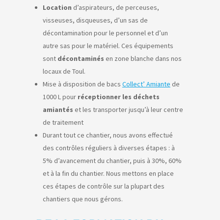
Location
d’aspirateurs, de perceuses,
visseuses, disqueuses, d’un sas de
décontamination pour le personnel et d’un
autre sas pour le matériel. Ces équipements
sont
décontaminés
en zone blanche dans nos
locaux de Toul.
Mise à disposition de bacs
Collect’ Amiante
de
1000 L pour
réceptionner les déchets
amiantés
et les transporter jusqu’à leur centre
de traitement
Durant tout ce chantier, nous avons effectué
des contrôles réguliers à diverses étapes : à
5% d’avancement du chantier, puis à 30%, 60%
et à la fin du chantier. Nous mettons en place
ces étapes de contrôle sur la plupart des
chantiers que nous gérons.