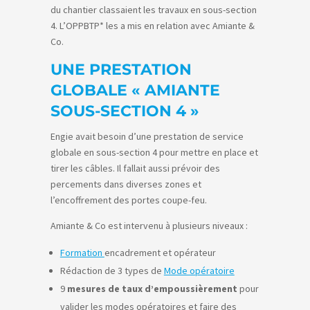
du chantier classaient les travaux en sous-section
4. L’OPPBTP* les a mis en relation avec Amiante &
Co.
UNE PRESTATION
GLOBALE « AMIANTE
SOUS-SECTION 4 »
Engie avait besoin d’une prestation de service
globale en sous-section 4 pour mettre en place et
tirer les câbles. Il fallait aussi prévoir des
percements dans diverses zones et
l’encoffrement des portes coupe-feu.
Amiante & Co est intervenu à plusieurs niveaux :
Formation
encadrement et opérateur
Rédaction de 3 types de
Mode opératoire
9
mesures de taux d’empoussièrement
pour
valider les modes opératoires et faire des