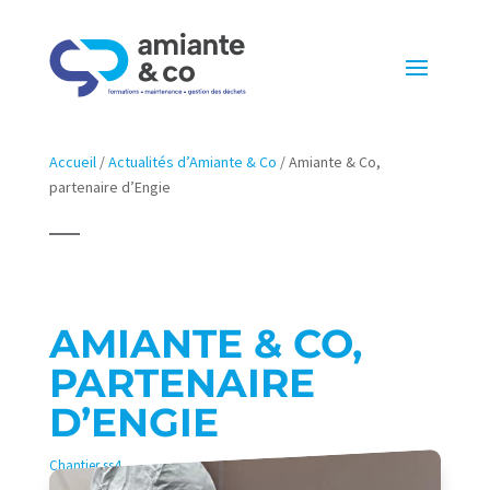
Accueil
/
Actualités d’Amiante & Co
/
Amiante & Co,
partenaire d’Engie
AMIANTE & CO,
PARTENAIRE
D’ENGIE
Chantier ss4