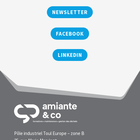
NEWSLETTER
FACEBOOK
LINKEDIN
Pôle industriel Toul Europe – zone B