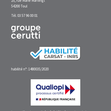
25, rue Marie Marvingt
54200 Toul
Tél. 03 57 96 00 01
habilité n°: 1480035/2020