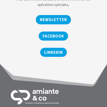
opérations spéciales,
NEWSLETTER
FACEBOOK
LINKEDIN