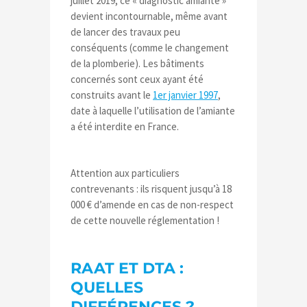
juillet 2019, ce « diagnostic amiante »
devient incontournable, même avant
de lancer des travaux peu
conséquents (comme le changement
de la plomberie). Les bâtiments
concernés sont ceux ayant été
construits avant le
1er janvier 1997
,
date à laquelle l’utilisation de l’amiante
a été interdite en France.
Attention aux particuliers
contrevenants : ils risquent jusqu’à 18
000 € d’amende en cas de non-respect
de cette nouvelle réglementation !
RAAT ET DTA :
QUELLES
DIFFÉRENCES ?