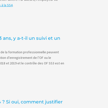
 à la SS4
.
ns, y a-t-il un suivi et un
le de la formation professionnelle peuvent
ation d’enregistrement de l’OF ou le
18 et 2019 et le contrôle des OF SS3 est en
? Si oui, comment justifier