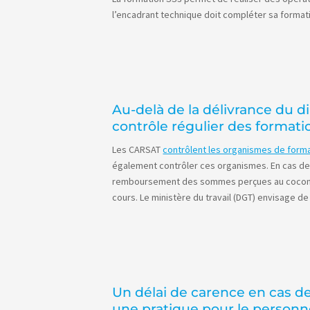
l’encadrant technique doit compléter sa formati
Au-delà de la délivrance du di
contrôle régulier des formati
Les CARSAT
contrôlent les organismes de format
également contrôler ces organismes. En cas de m
remboursement des sommes perçues au cocontrac
cours. Le ministère du travail (DGT) envisage de
Un délai de carence en cas de
une pratique pour le personn