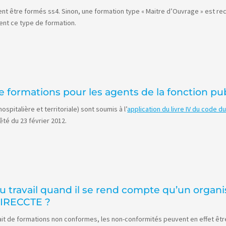
oivent être formés ss4. Sinon, une formation type « Maitre d’Ouvrage » est
nt ce type de formation.
e formations pour les agents de la fonction pub
ospitalière et territoriale) sont soumis à l’
application du livre IV du code du
té du 23 février 2012.
u travail quand il se rend compte qu’un organ
 DIRECCTE ?
fait de formations non conformes, les non-conformités peuvent en effet êtr