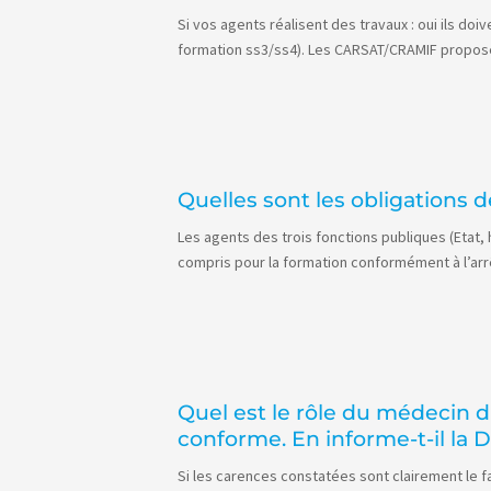
Si vos agents réalisent des travaux : oui ils d
formation ss3/ss4). Les CARSAT/CRAMIF propose
Quelles sont les obligations d
Les agents des trois fonctions publiques (Etat, h
compris pour la formation conformément à l’arrê
Quel est le rôle du médecin d
conforme. En informe-t-il la
Si les carences constatées sont clairement le 