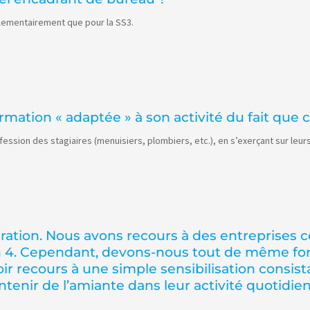
glementairement que pour la SS3.
ation « adaptée » à son activité du fait que 
ession des stagiaires (menuisiers, plombiers, etc.), en s’exerçant sur leur
tration. Nous avons recours à des entreprises c
on 4. Cependant, devons-nous tout de même fo
oir recours à une simple sensibilisation consis
tenir de l’amiante dans leur activité quotidien