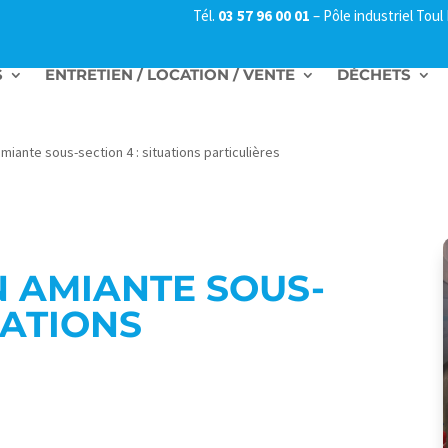
Tél.
03 57 96 00 01
–
Pôle industriel Tou
S
ENTRETIEN / LOCATION / VENTE
DÉCHETS
miante sous-section 4 : situations particulières
 AMIANTE SOUS-
UATIONS