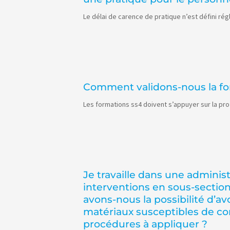
Le délai de carence de pratique n’est défini ré
Comment validons-nous la form
Les formations ss4 doivent s’appuyer sur la prof
Je travaille dans une adminis
interventions en sous-secti
avons-nous la possibilité d’av
matériaux susceptibles de con
procédures à appliquer ?