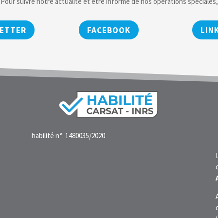
Pour suivre notre actualité et être informé de nos opérations spéciales,
ETTER
FACEBOOK
LIN
habilité n°: 1480035/2020