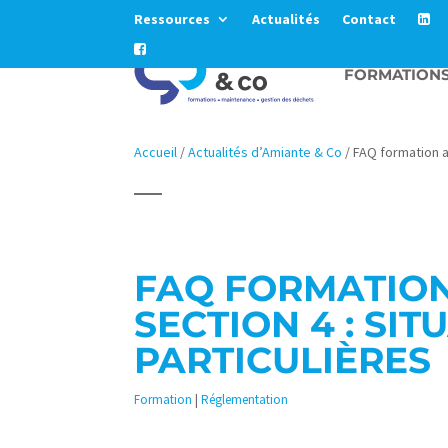
Ressources
Actualités
Contact
FORMATION
Accueil
/
Actualités d’Amiante & Co
/
FAQ formation a
FAQ FORMATION
SECTION 4 : SIT
PARTICULIÈRES
Formation
|
Réglementation