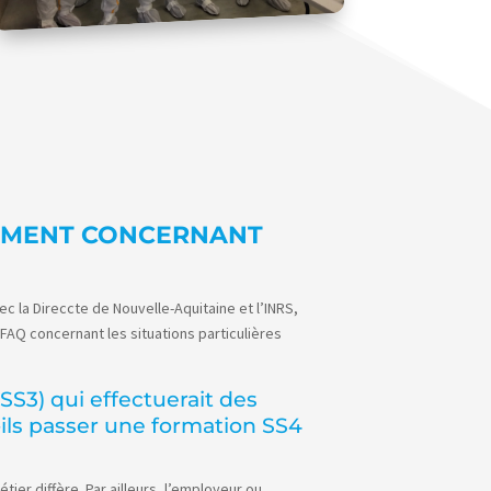
REMENT CONCERNANT
 la Direccte de Nouvelle-Aquitaine et l’INRS,
FAQ concernant les situations particulières
SS3) qui effectuerait des
-ils passer une formation SS4
er diffère. Par ailleurs, l’employeur ou