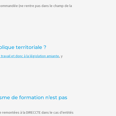
 recommandée (ne rentre pas dans le champ de la
lique territoriale ?
 travail et donc à la législation amiante
, y
isme de formation n’est pas
e remontées à la DIRECCTE dans le cas d’entités