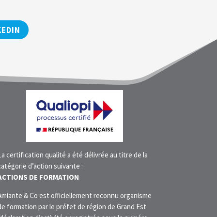
KEDIN
La certification qualité a été délivrée au titre de la
catégorie d’action suivante :
ACTIONS DE FORMATION
Amiante & Co est officiellement reconnu organisme
de formation par le préfet de région de Grand Est