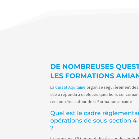
DE NOMBREUSES QUEST
LES FORMATIONS AMIAN
La
Carsat Aquitaine
organise régulièrement des w
elle a répondu à quelques questions concernant 
rencontrées autour de la Formation amiante
Quel est le cadre règlementai
opérations de sous-section 4 
?
La formation SS3 permet de réaliser des opérati