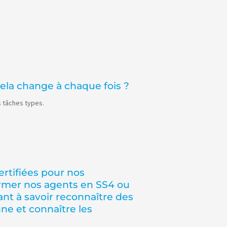
cela change à chaque fois ?
s tâches types.
ertifiées pour nos
rmer nos agents en SS4 ou
tant à savoir reconnaître des
ne et connaître les