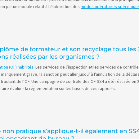
on par un module relatif à l’élaboration des
modes opératoires spécifiques
plôme de formateur et son recyclage tous les 3 a
ons réalisées par les organismes ?
ion (OF) habilités
. Les services de l’inspection et les services de contrô
anquement grave, la sanction peut aller jusqu’ à l’annulation de la déclar
tant de l’OF. Une campagne de contrôle des OF SS4 a été réalisée en 20
 faire évoluer la réglementation sur les bases de ces rapports.
 non pratique s’applique-t-il également en SS4 
el encadrant de bureau ?